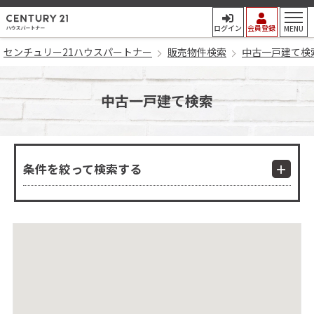
センチュリー21ハウスパート
ログイン
会員登録
MENU
センチュリー21ハウスパートナー
販売物件検索
中古一戸建て検
中古一戸建て検索
条件を絞って検索する