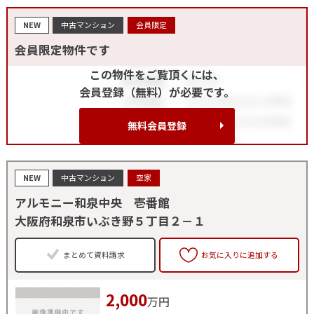
NEW
中古マンション
会員限定
会員限定物件です
この物件をご覧頂くには、
会員登録（無料）が必要です。
無料会員登録
NEW
中古マンション
空家
アルモニー和泉中央 壱番館
大阪府和泉市いぶき野５丁目２－１
まとめて資料請求
お気に入りに追加する
2,000
万円