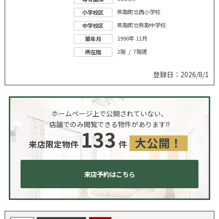
熊取町立西小学校
小学校区
熊取町立熊取中学校
中学校区
1990年 11月
築年月
2階 / 7階建
所在階
登録日：2026/8/1
ホームページ上で公開されていない、
店舗でのみ閲覧できる物件があります!!
133
大公開！
来店限定物件
件
来店予約はこちら