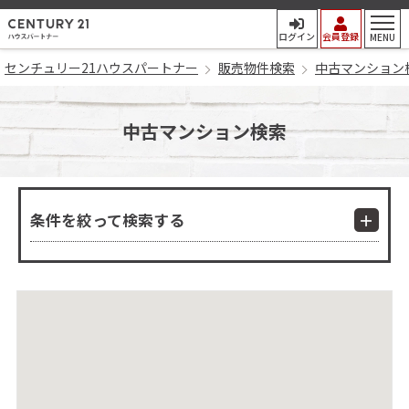
センチュリー21ハウスパート
ログイン
会員登録
MENU
センチュリー21ハウスパートナー
販売物件検索
中古マンション
中古マンション検索
条件を絞って検索する