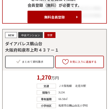
会員登録（無料）が必要です。
無料会員登録
NEW
中古マンション
空家
ダイアパレス鶴山台
大阪府和泉市上町４３７－１
まとめて資料請求
お気に入りに追加する
1,270
万円
ＪＲ阪和線 北信太駅
交通
3LDK
間取り
66.58㎡
専有面積
和泉市立鶴山台北小学校
小学校区