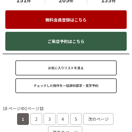
件
件
件
無料会員登録はこちら
ご来店予約はこちら
お気に入りリストを見る
18 ページ中1ページ目
1
2
3
4
5
次のページ