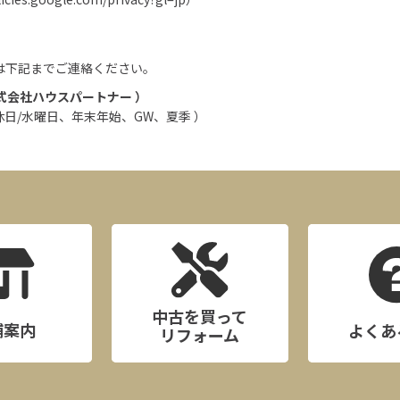
は下記までご連絡ください。
式会社ハウスパートナー ）
:00 定休日/水曜日、年末年始、GW、夏季 ）
中古を買って
舗案内
よくあ
リフォーム