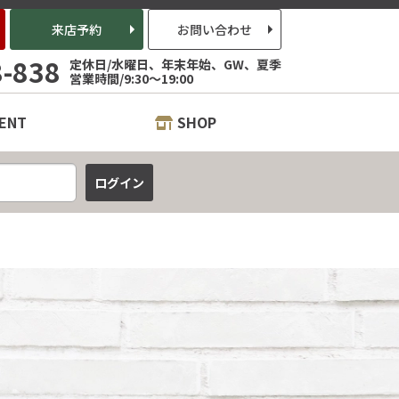
来店予約
お問い合わせ
8-838
定休日/水曜日、年末年始、GW、夏季
営業時間/9:30～19:00
ENT
SHOP