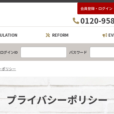
会員登録・ログイン
ー21ハウスパートナー
0120-95
ULATION
REFORM
EV
レーション
ームプラン
ログインID
パスワード
ーポリシー
プライバシーポリシー