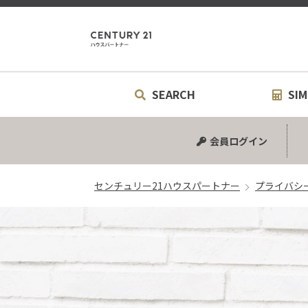
センチュリ
SEARCH
SIM
中古マンション
中古一戸建て
新築一戸建て
土地
シミュ
リフォ
会員ログイン
センチュリー21ハウスパートナー
プライバシ