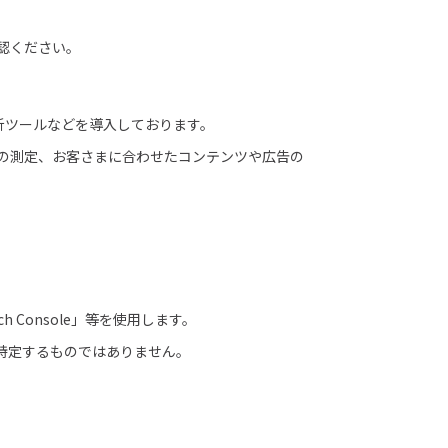
確認ください。
析ツールなどを導入しております。
数の測定、お客さまに合わせたコンテンツや広告の
ch Console」等を使用します。
を特定するものではありません。