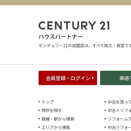
センチュリー21の加盟店は、すべて独立・自営で
会員登録・ログイン
来店
トップ
中古を買っ
物件を探す
中古×リフ
路線・駅から検索
リフォーム
エリアから検索
中古リフォ