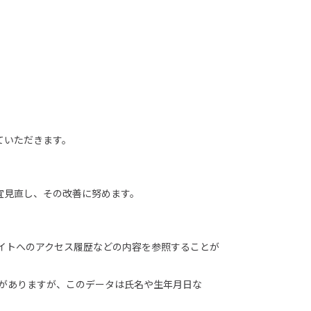
ていただきます。
宜見直し、その改善に努めます。
サイトへのアクセス履歴などの内容を参照することが
合がありますが、このデータは氏名や生年月日な