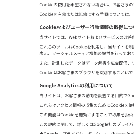
Cookieの使用を希望されない場合は、お客さ
Cookieを有効または無効にする手順について
Cookieおよびユーザー行動情報の取得につ
当サイトでは、Webサイトおよびサービスの改
これらのツールはCookieを利用し、当サイト
表示、ソーシャルメディア機能の提供を行ってお
また、計測したデータはデータ解析や広告配信、
Cookieはお客さまのブラウザを識別すること
Google Analyticsの利用について
当サイトは、お客さまの動向を調査する目的でGoogleによ
これらはアクセス情報の収集のためにCookie
この機能はCookieを無効にすることで収集を
この規約に関して、詳しくはGoogle社のプライ
◆Google「プライバシーポリシー」（
https://po