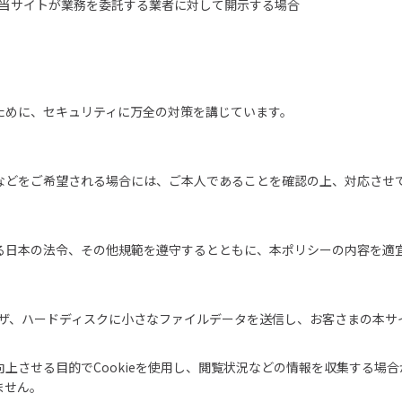
当サイトが業務を委託する業者に対して開示する場合
ために、セキュリティに万全の対策を講じています。
などをご希望される場合には、ご本人であることを確認の上、対応させ
る日本の法令、その他規範を遵守するとともに、本ポリシーの内容を適
ラウザ、ハードディスクに小さなファイルデータを送信し、お客さまの本
向上させる目的でCookieを使用し、閲覧状況などの情報を収集する場
ません。