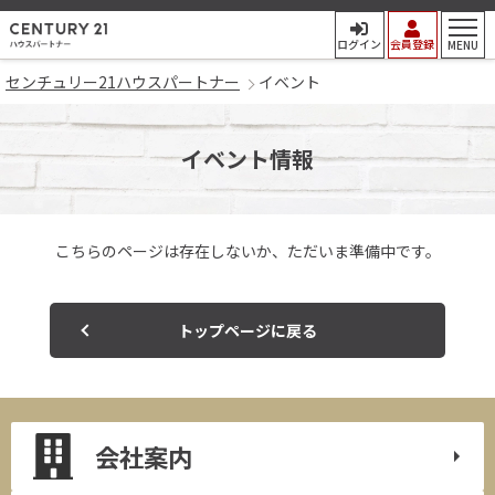
センチュリー21ハウスパート
ログイン
会員登録
MENU
センチュリー21ハウスパートナー
イベント
イベント情報
こちらのページは存在しないか、
ただいま準備中です。
トップページに戻る
会社案内