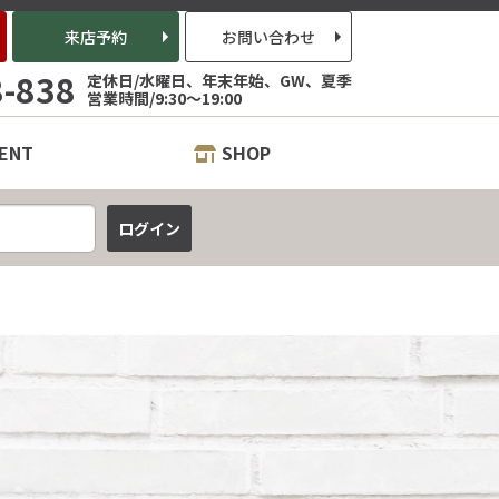
来店予約
お問い合わせ
8-838
定休日/水曜日、年末年始、GW、夏季
営業時間/9:30～19:00
ENT
SHOP