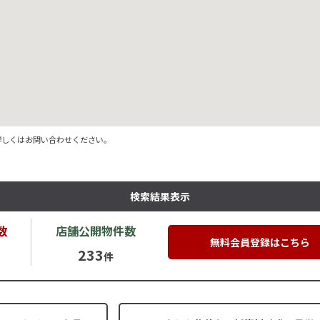
詳しくはお問い合わせください。
検索結果表示
数
店舗公開
物件数
無料会員登録はこちら
233
件