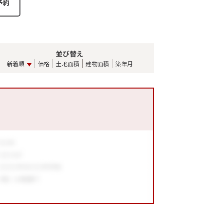
並び替え
新着順
価格
土地面積
建物面積
築年月