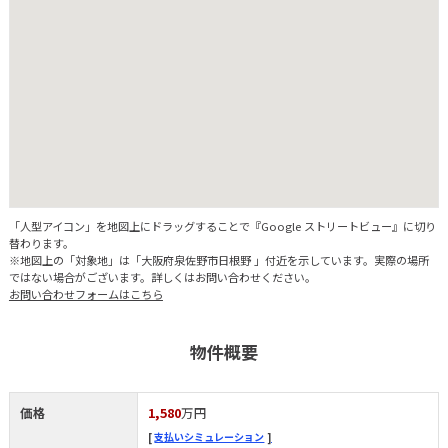
「人型アイコン」を地図上にドラッグすることで『Google ストリートビュー』に切り
替わります。
※地図上の「対象地」は「大阪府泉佐野市日根野 」付近を示しています。実際の場所
ではない場合がございます。詳しくはお問い合わせください。
お問い合わせフォームはこちら
物件概要
価格
1,580
万円
支払いシミュレーション