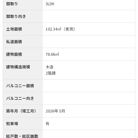
間取り
3LDK
間取り向き
土地面積
102.34㎡（実測）
私道面積
建物面積
78.66㎡
建物構造規模
木造
2階建
バルコニー面積
バルコニー向き
築年月（竣工月）
2026年 5月
駐車場
有
総戸数・総区画数