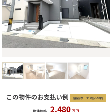
この物件のお支払い例
頭金/ボーナス払い0円
2,480
万円
物件価格