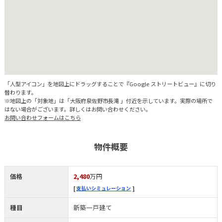
「人型アイコン」を地図上にドラッグすることで『Google ストリートビュー』に切り
替わります。
※地図上の「対象地」は「大阪府泉佐野市長滝 」付近を示しています。実際の場所で
はない場合がございます。詳しくはお問い合わせください。
お問い合わせフォームはこちら
物件概要
価格
2,480
万円
支払いシミュレーション
種目
新築一戸建て