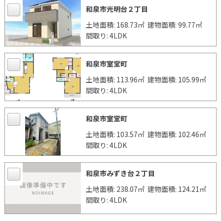
和泉市光明台２丁目
土地面積: 168.73㎡
建物面積: 99.77㎡
間取り: 4LDK
和泉市室堂町
土地面積: 113.96㎡
建物面積: 105.99㎡
間取り: 4LDK
和泉市室堂町
土地面積: 103.57㎡
建物面積: 102.46㎡
間取り: 4LDK
和泉市みずき台２丁目
土地面積: 238.07㎡
建物面積: 124.21㎡
間取り: 4LDK