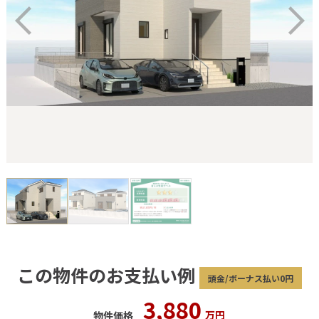
この物件のお支払い例
頭金/ボーナス払い0円
3,880
万円
物件価格