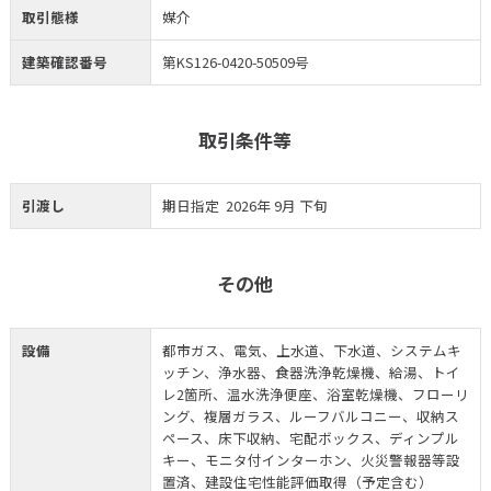
取引態様
媒介
建築確認番号
第KS126-0420-50509号
取引条件等
引渡し
期日指定 2026年 9月 下旬
その他
設備
都市ガス、電気、上水道、下水道、システムキ
ッチン、浄水器、食器洗浄乾燥機、給湯、トイ
レ2箇所、温水洗浄便座、浴室乾燥機、フローリ
ング、複層ガラス、ルーフバルコニー、収納ス
ペース、床下収納、宅配ボックス、ディンプル
キー、モニタ付インターホン、火災警報器等設
置済、建設住宅性能評価取得（予定含む）