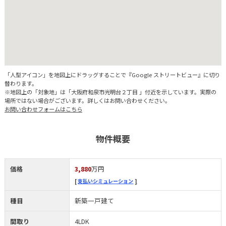
「人型アイコン」を地図上にドラッグすることで『Google ストリートビュー』に切り
替わります。
※地図上の「対象地」は「大阪府和泉市光明台２丁目 」付近を示しています。実際の
場所ではない場合がございます。詳しくはお問い合わせください。
お問い合わせフォームはこちら
物件概要
価格
3,880
万円
支払いシミュレーション
種目
新築一戸建て
間取り
4LDK