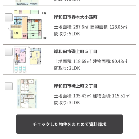
岸和田市春木大小路町
土地面積: 287.6㎡
建物面積: 128.05㎡
間取り: 5LDK
岸和田市磯上町５丁目
土地面積: 118.69㎡
建物面積: 90.43㎡
間取り: 3LDK
岸和田市磯上町２丁目
土地面積: 135.43㎡
建物面積: 115.51㎡
間取り: 3LDK