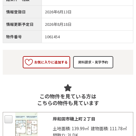
情報登録日
2026年6月13日
情報更新予定日
2026年8月18日
物件番号
1061454
お気に入りに追加する
この物件を見ている方は
こちらの物件も見ています
岸和田市磯上町２丁目
土地面積: 139.99㎡
建物面積: 111.78㎡
間取り: 3LDK