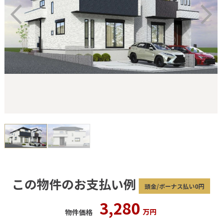
この物件のお支払い例
頭金/ボーナス払い0円
3,280
万円
物件価格