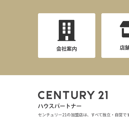
店
会社案内
センチュリー21の加盟店は、すべて独立・自営で