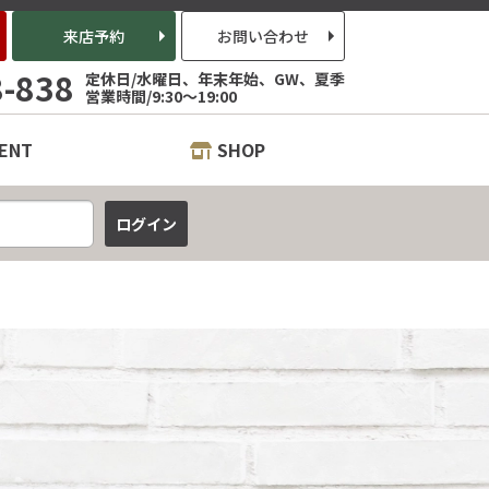
来店予約
お問い合わせ
8-838
定休日/水曜日、年末年始、GW、夏季
営業時間/9:30～19:00
ENT
SHOP