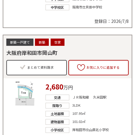
阪南市立貝掛中学校
中学校区
登録日：2026/7/8
新築一戸建て
新築
空家
大阪府岸和田市岡山町
まとめて資料請求
お気に入りに追加する
2,680
万円
ＪＲ阪和線 久米田駅
交通
3LDK
間取り
107.95㎡
土地面積
101.02㎡
建物面積
岸和田市立山直北小学校
小学校区