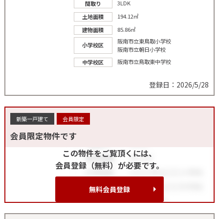
3LDK
間取り
194.12㎡
土地面積
85.86㎡
建物面積
阪南市立東鳥取小学校
小学校区
阪南市立朝日小学校
阪南市立鳥取東中学校
中学校区
登録日：2026/5/28
新築一戸建て
会員限定
会員限定物件です
この物件をご覧頂くには、
会員登録（無料）が必要です。
無料会員登録