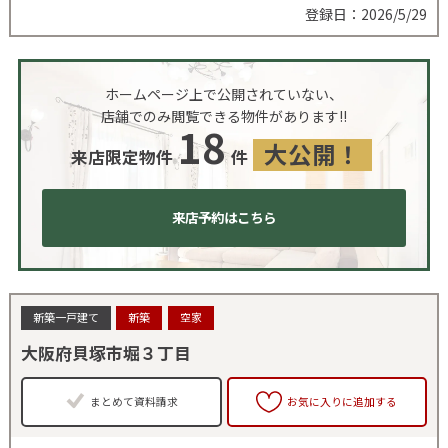
登録日：2026/5/29
ホームページ上で公開されていない、
店舗でのみ閲覧できる物件があります!!
18
大公開！
来店限定物件
件
来店予約はこちら
新築一戸建て
新築
空家
大阪府貝塚市堀３丁目
まとめて資料請求
お気に入りに追加する