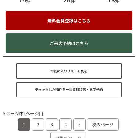
件
件
件
無料会員登録はこちら
ご来店予約はこちら
お気に入りリストを見る
5 ページ中1ページ目
1
2
3
4
5
次のページ