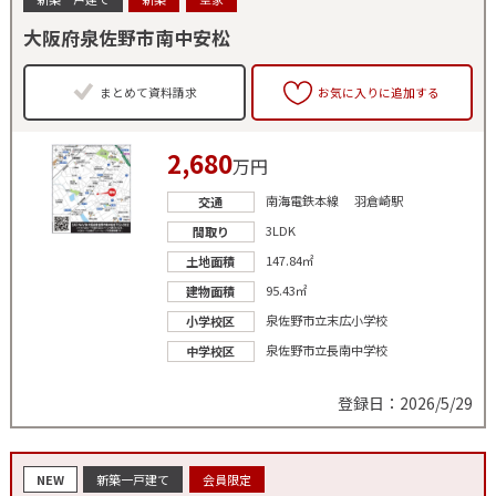
大阪府泉佐野市南中安松
まとめて資料請求
お気に入りに追加する
2,680
万円
南海電鉄本線 羽倉崎駅
交通
3LDK
間取り
147.84㎡
土地面積
95.43㎡
建物面積
泉佐野市立末広小学校
小学校区
泉佐野市立長南中学校
中学校区
登録日：2026/5/29
NEW
新築一戸建て
会員限定