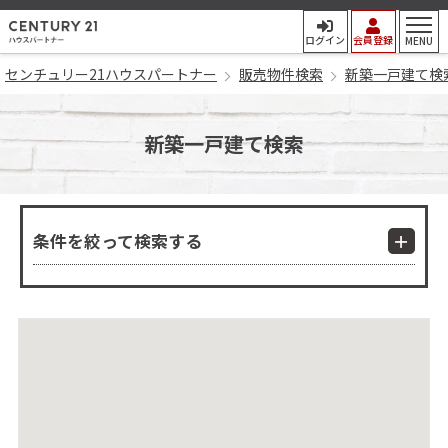
センチュリー21ハウスパート
ログイン
会員登録
MENU
センチュリー21ハウスパートナー
販売物件検索
新築一戸建て検
新築一戸建て検索
条件を絞って検索する