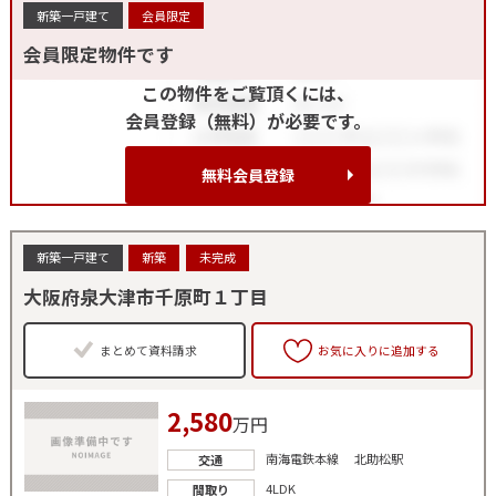
新築一戸建て
会員限定
会員限定物件です
この物件をご覧頂くには、
会員登録（無料）が必要です。
無料会員登録
新築一戸建て
新築
未完成
大阪府泉大津市千原町１丁目
まとめて資料請求
お気に入りに追加する
2,580
万円
南海電鉄本線 北助松駅
交通
4LDK
間取り