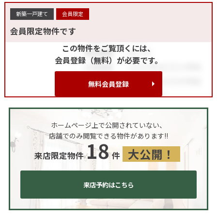
新築一戸建て
会員限定
会員限定物件です
この物件をご覧頂くには、
会員登録（無料）が必要です。
無料会員登録
ホームページ上で公開されていない、
店舗でのみ閲覧できる物件があります!!
18
大公開！
来店限定物件
件
来店予約はこちら