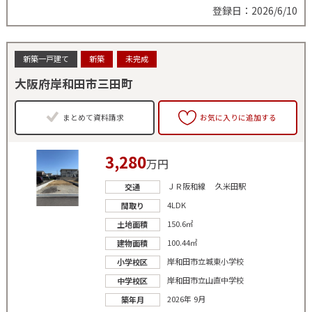
登録日：2026/6/10
新築一戸建て
新築
未完成
大阪府岸和田市三田町
まとめて資料請求
お気に入りに追加する
3,280
万円
ＪＲ阪和線 久米田駅
交通
4LDK
間取り
150.6㎡
土地面積
100.44㎡
建物面積
岸和田市立城東小学校
小学校区
岸和田市立山直中学校
中学校区
2026年 9月
築年月