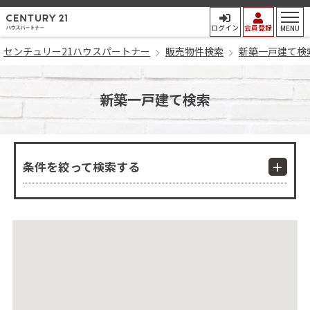
センチュリー21ハウスパート
ログイン
会員登録
MENU
センチュリー21ハウスパートナー
販売物件検索
新築一戸建て検
新築一戸建て検索
条件を絞って検索する