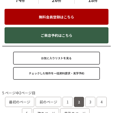
件
件
件
無料会員登録はこちら
ご来店予約はこちら
お気に入りリストを見る
5 ページ中2ページ目
最初のページ
前のページ
1
2
3
4