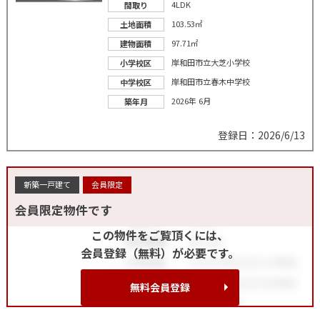
4LDK
間取り
103.53㎡
土地面積
97.71㎡
建物面積
岸和田市立大芝小学校
小学校区
岸和田市立春木中学校
中学校区
2026年 6月
築年月
登録日：2026/6/13
新築一戸建て
会員限定
会員限定物件です
この物件をご覧頂くには、
会員登録（無料）が必要です。
無料会員登録