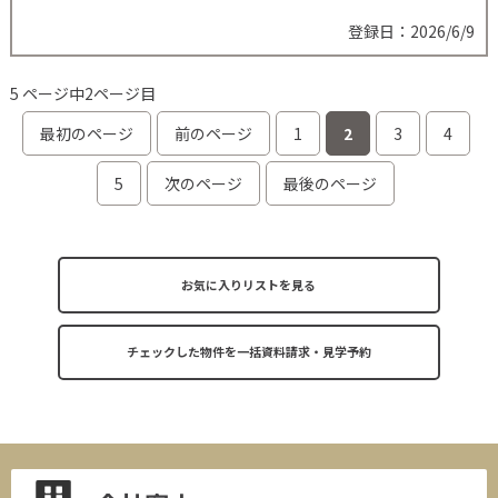
登録日：2026/6/9
5 ページ中2ページ目
最初のページ
前のページ
1
2
3
4
5
次のページ
最後のページ
お気に入りリストを見る