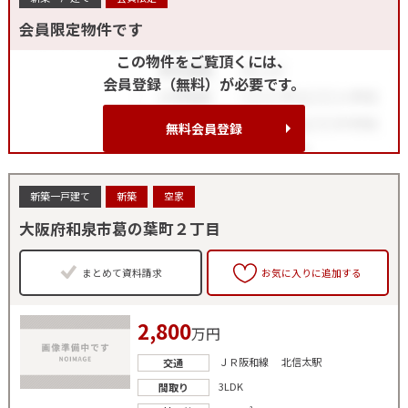
会員限定物件です
この物件をご覧頂くには、
会員登録（無料）が必要です。
無料会員登録
新築一戸建て
新築
空家
大阪府和泉市葛の葉町２丁目
まとめて資料請求
お気に入りに追加する
2,800
万円
ＪＲ阪和線 北信太駅
交通
3LDK
間取り