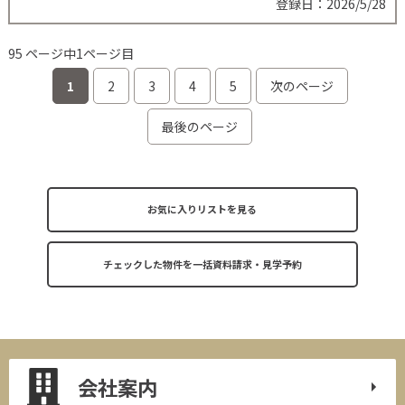
登録日：2026/5/28
95 ページ中1ページ目
1
2
3
4
5
次のページ
最後のページ
お気に入りリストを見る
会社案内