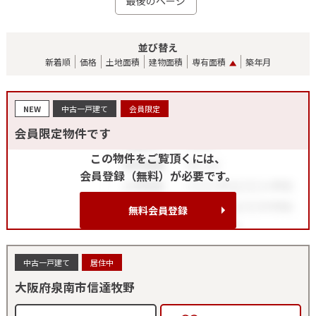
最後のページ
並び替え
新着順
価格
土地面積
建物面積
専有面積
築年月
NEW
中古一戸建て
会員限定
会員限定物件です
この物件をご覧頂くには、
会員登録（無料）が必要です。
無料会員登録
中古一戸建て
居住中
大阪府泉南市信達牧野