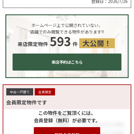
登録日：2026/7/26
ホームページ上で公開されていない、
店舗でのみ閲覧できる物件があります!!
593
大公開！
来店限定物件
件
来店予約はこちら
中古一戸建て
会員限定
会員限定物件です
この物件をご覧頂くには、
会員登録（無料）が必要です。