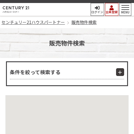
センチュリー21ハウスパート
ログイン
会員登録
MENU
センチュリー21ハウスパートナー
販売物件検索
販売物件検索
条件を絞って検索する