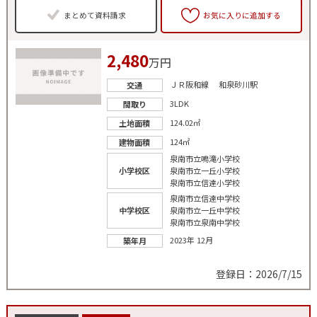
まとめて資料請求
お気に入りに追加する
2,480
万円
ＪＲ阪和線 和泉砂川駅
交通
3LDK
間取り
124.02㎡
土地面積
124㎡
建物面積
泉南市立鳴滝小学校
小学校区
泉南市立一丘小学校
泉南市立信達小学校
泉南市立信達中学校
中学校区
泉南市立一丘中学校
泉南市立泉南中学校
2023年 12月
築年月
登録日：2026/7/15