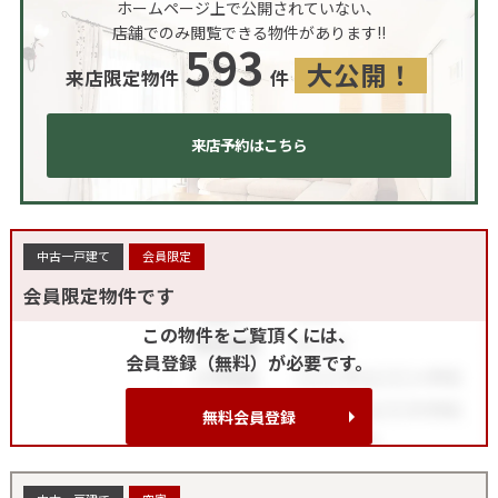
ホームページ上で公開されていない、
店舗でのみ閲覧できる物件があります!!
593
大公開！
来店限定物件
件
来店予約はこちら
中古一戸建て
会員限定
会員限定物件です
この物件をご覧頂くには、
会員登録（無料）が必要です。
無料会員登録