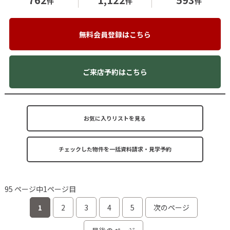
件
件
件
無料会員登録はこちら
ご来店予約はこちら
お気に入りリストを見る
95 ページ中1ページ目
1
2
3
4
5
次のページ